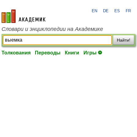
EN
DE
ES
FR
academic.ru
Словари и энциклопедии на Академике
Найти!
Толкования
Переводы
Книги
Игры ⚽