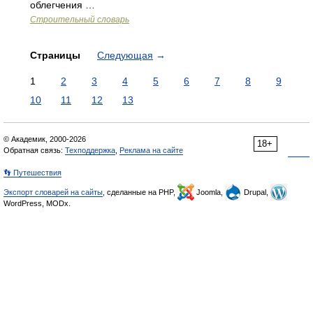
облегчения …
Строительный словарь
Страницы
Следующая
→
1
2
3
4
5
6
7
8
9
10
11
12
13
© Академик, 2000-2026
18+
Обратная связь:
Техподдержка
,
Реклама на сайте
👣 Путешествия
Экспорт словарей на сайты
, сделанные на PHP,
Joomla,
Drupal,
WordPress, MODx.